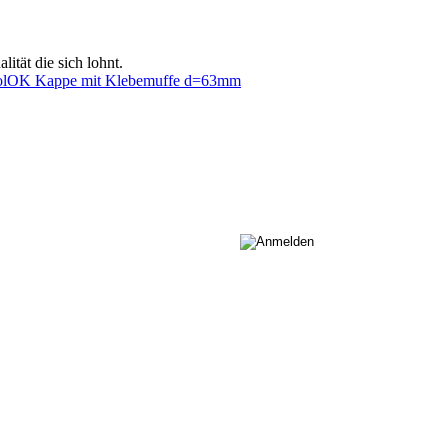
tät die sich lohnt.
olOK Kappe mit Klebemuffe d=63mm