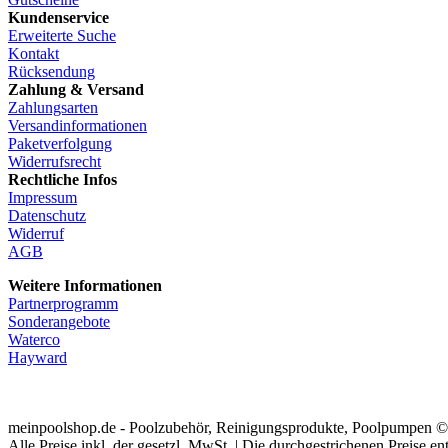
Kundenservice
Erweiterte Suche
Kontakt
Rücksendung
Zahlung & Versand
Zahlungsarten
Versandinformationen
Paketverfolgung
Widerrufsrecht
Rechtliche Infos
Impressum
Datenschutz
Widerruf
AGB
Weitere Informationen
Partnerprogramm
Sonderangebote
Waterco
Hayward
meinpoolshop.de - Poolzubehör, Reinigungsprodukte, Poolpumpen ©
Alle Preise inkl. der gesetzl. MwSt. | Die durchgestrichenen Preise 