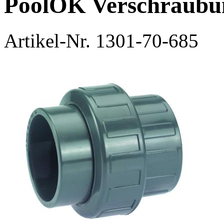
PoolOK Verschraubu
Artikel-Nr.
1301-70-685