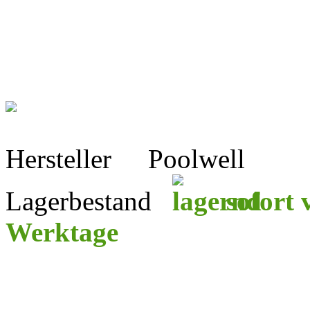
Hersteller
Poolwell
Lagerbestand
sofort v
Werktage