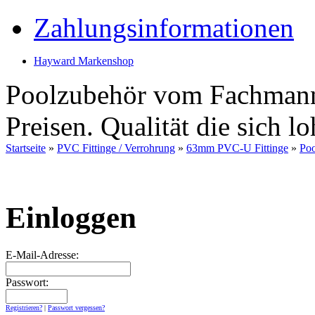
Zahlungsinformationen
Hayward Markenshop
Poolzubehör vom Fachmann 
Preisen. Qualität die sich lo
Startseite
»
PVC Fittinge / Verrohrung
»
63mm PVC-U Fittinge
»
Po
Einloggen
E-Mail-Adresse:
Passwort:
Registrieren?
|
Passwort vergessen?