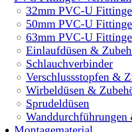
32mm PVC-U Fittinge
50mm PVC-U Fittinge
63mm PVC-U Fittinge
Einlaufdüsen & Zubeh
Schlauchverbinder
Verschlussstopfen & 
Wirbeldüsen & Zubeh
Sprudeldüsen
Wanddurchführungen 
Montagematerial