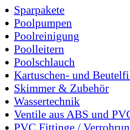
Sparpakete
Poolpumpen
Poolreinigung
Poolleitern
Poolschlauch
Kartuschen- und Beutelfi
Skimmer & Zubehör
Wassertechnik
Ventile aus ABS und PV
PVC Fittinge / Verrohru